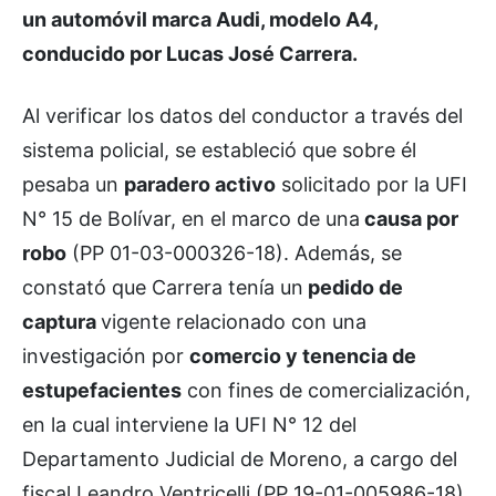
un automóvil marca Audi, modelo A4,
conducido por Lucas José Carrera.
Al verificar los datos del conductor a través del
sistema policial, se estableció que sobre él
pesaba un
paradero activo
solicitado por la UFI
N° 15 de Bolívar, en el marco de una
causa por
robo
(PP 01-03-000326-18). Además, se
constató que Carrera tenía un
pedido de
captura
vigente relacionado con una
investigación por
comercio y tenencia de
estupefacientes
con fines de comercialización,
en la cual interviene la UFI N° 12 del
Departamento Judicial de Moreno, a cargo del
fiscal Leandro Ventricelli (PP 19-01-005986-18).