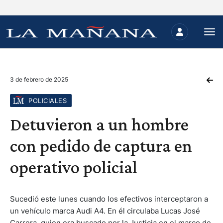
3 de febrero de 2025
POLICIALES
Detuvieron a un hombre
con pedido de captura en
operativo policial
Sucedió este lunes cuando los efectivos interceptaron a
un vehículo marca Audi A4. En él circulaba Lucas José
Carrera, quien era buscado por la Justicia en el marco de