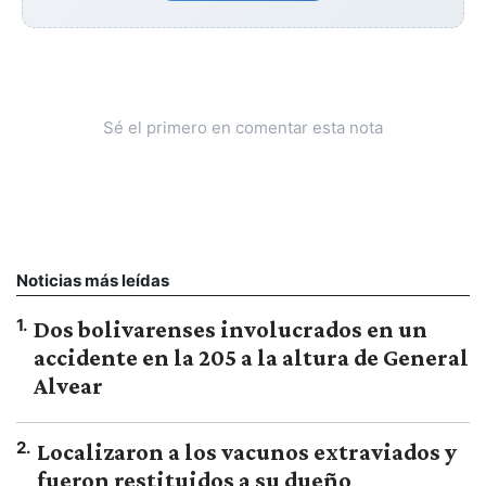
Sé el primero en comentar esta nota
Noticias más leídas
1
.
Dos bolivarenses involucrados en un
accidente en la 205 a la altura de General
Alvear
2
.
Localizaron a los vacunos extraviados y
fueron restituidos a su dueño