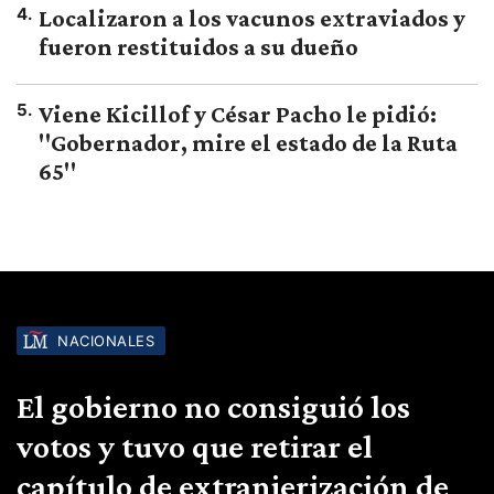
4
.
Localizaron a los vacunos extraviados y
fueron restituidos a su dueño
5
.
Viene Kicillof y César Pacho le pidió:
"Gobernador, mire el estado de la Ruta
65"
NACIONALES
El gobierno no consiguió los
votos y tuvo que retirar el
capítulo de extranjerización de