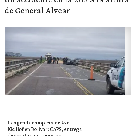
de General Alvear
La agenda completa de Axel
Kicillof en Bolívar: CAPS, entrega
de escrituras y anuncios