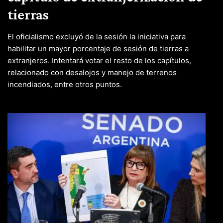
tierras
El oficialismo excluyó de la sesión la iniciativa para
habilitar un mayor porcentaje de sesión de tierras a
extranjeros. Intentará votar el resto de los capítulos,
relacionado con desalojos y manejo de terrenos
incendiados, entre otros puntos.