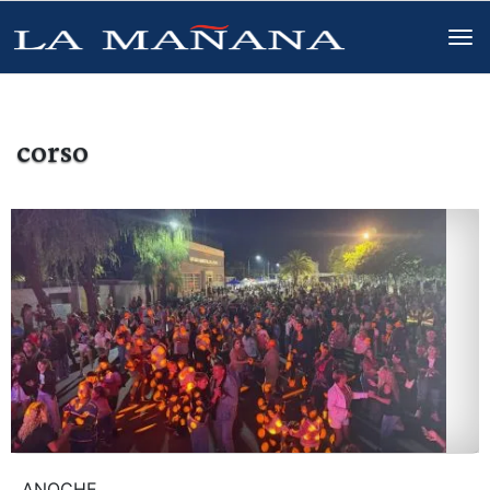
corso
ANOCHE