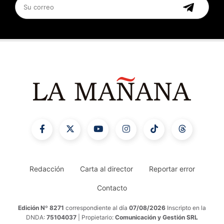
Redacción
Carta al director
Reportar error
Contacto
Edición Nº 8271
correspondiente al día
07/08/2026
Inscripto en la
DNDA:
75104037
| Propietario:
Comunicación y Gestión SRL