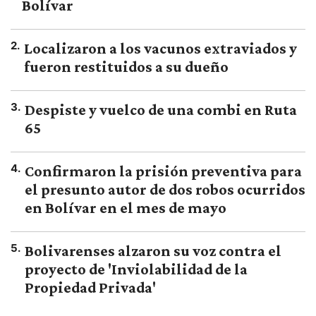
Bolívar
2
.
Localizaron a los vacunos extraviados y
fueron restituidos a su dueño
3
.
Despiste y vuelco de una combi en Ruta
65
4
.
Confirmaron la prisión preventiva para
el presunto autor de dos robos ocurridos
en Bolívar en el mes de mayo
5
.
Bolivarenses alzaron su voz contra el
proyecto de 'Inviolabilidad de la
Propiedad Privada'