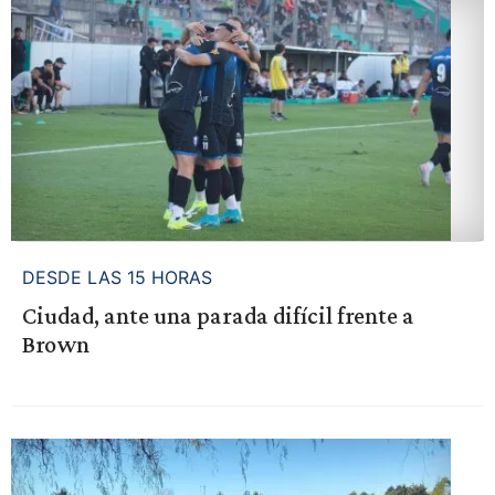
DESDE LAS 15 HORAS
Ciudad, ante una parada difícil frente a
Brown