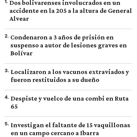
1
.
Dos bolivarenses involucrados en un
accidente en la 205 a la altura de General
Alvear
2
.
Condenaron a 3 años de prisión en
suspenso a autor de lesiones graves en
Bolívar
3
.
Localizaron a los vacunos extraviados y
fueron restituidos a su dueño
4
.
Despiste y vuelco de una combi en Ruta
65
5
.
Investigan el faltante de 15 vaquillonas
en un campo cercano a Ibarra