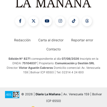
Redacción
Carta al director
Reportar error
Contacto
Edición Nº 8271
correspondiente al día
07/08/2026
Inscripto en la
DNDA:
75104037
| Propietario:
Comunicación y Gestión SRL
Director:
Victor Agustín Cabreros
Domicilio comercial: Av. Venezuela
159 | Bolívar (CP 6550) | Tel: 02314 4 24 600
© 2026 |
Diario La Mañana
| Av. Venezuela 159 | Bolívar
(CP 6550)