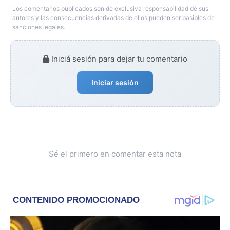
Los comentarios publicados son de exclusiva responsabilidad de sus
autores y las consecuencias derivadas de ellos pueden ser pasibles de
sanciones legales.
Iniciá sesión para dejar tu comentario
Iniciar sesión
Sé el primero en comentar esta nota