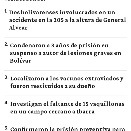
1
.
Dos bolivarenses involucrados en un
accidente en la 205 a la altura de General
Alvear
2
.
Condenaron a 3 años de prisión en
suspenso a autor de lesiones graves en
Bolívar
3
.
Localizaron a los vacunos extraviados y
fueron restituidos a su dueño
4
.
Investigan el faltante de 15 vaquillonas
en un campo cercano a Ibarra
5
.
Confirmaron la prisión preventiva para