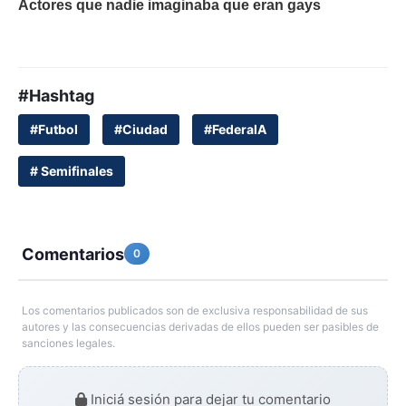
#Hashtag
#Futbol
#Ciudad
#FederalA
# Semifinales
Comentarios
0
Los comentarios publicados son de exclusiva responsabilidad de sus
autores y las consecuencias derivadas de ellos pueden ser pasibles de
sanciones legales.
Iniciá sesión para dejar tu comentario