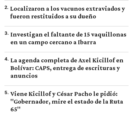
2
.
Localizaron a los vacunos extraviados y
fueron restituidos a su dueño
3
.
Investigan el faltante de 15 vaquillonas
en un campo cercano a Ibarra
4
.
La agenda completa de Axel Kicillof en
Bolívar: CAPS, entrega de escrituras y
anuncios
5
.
Viene Kicillof y César Pacho le pidió:
"Gobernador, mire el estado de la Ruta
65"