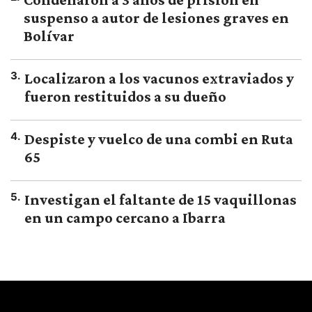
suspenso a autor de lesiones graves en
Bolívar
3
.
Localizaron a los vacunos extraviados y
fueron restituidos a su dueño
4
.
Despiste y vuelco de una combi en Ruta
65
5
.
Investigan el faltante de 15 vaquillonas
en un campo cercano a Ibarra