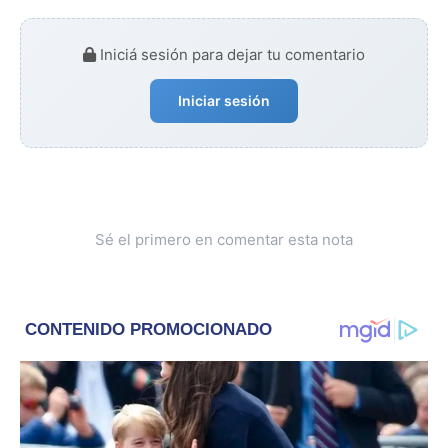
Iniciá sesión para dejar tu comentario
Iniciar sesión
Sé el primero en comentar esta nota