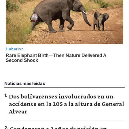
Noticias más leídas
1
.
Dos bolivarenses involucrados en un
accidente en la 205 a la altura de General
Alvear
2
.
Condenaron a 3 años de prisión en