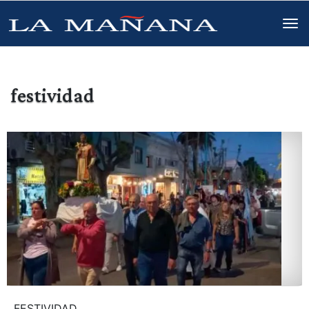
festividad
FESTIVIDAD