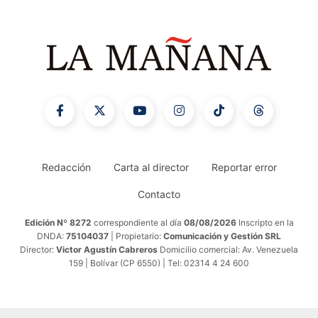
Redacción
Carta al director
Reportar error
Contacto
Edición Nº 8272
correspondiente al día
08/08/2026
Inscripto en la
DNDA:
75104037
| Propietario:
Comunicación y Gestión SRL
Director:
Victor Agustín Cabreros
Domicilio comercial: Av. Venezuela
159 | Bolívar (CP 6550) | Tel: 02314 4 24 600