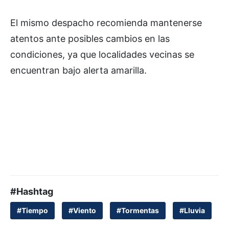
El mismo despacho recomienda mantenerse
atentos ante posibles cambios en las
condiciones, ya que localidades vecinas se
encuentran bajo alerta amarilla.
#Hashtag
#Tiempo
#Viento
#Tormentas
#Lluvia