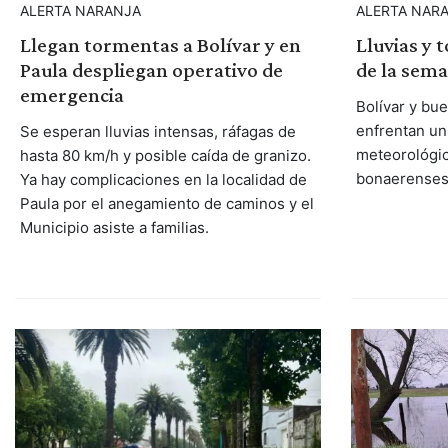
ALERTA NARANJA
ALERTA NAR
Llegan tormentas a Bolívar y en
Lluvias y 
Paula despliegan operativo de
de la sem
emergencia
Bolívar y bue
enfrentan u
Se esperan lluvias intensas, ráfagas de
meteorológic
hasta 80 km/h y posible caída de granizo.
bonaerenses 
Ya hay complicaciones en la localidad de
Paula por el anegamiento de caminos y el
Municipio asiste a familias.