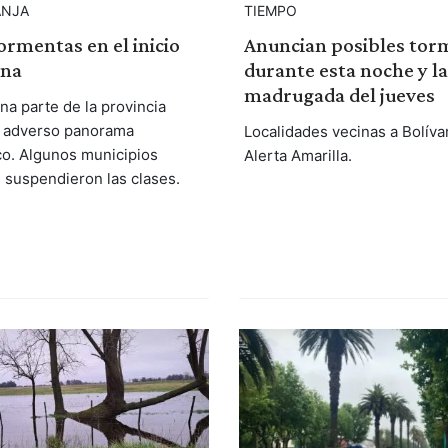
ANJA
TIEMPO
tormentas en el inicio
Anuncian posibles tor
ana
durante esta noche y la
madrugada del jueves
na parte de la provincia
n adverso panorama
Localidades vecinas a Bolíva
o. Algunos municipios
Alerta Amarilla.
suspendieron las clases.