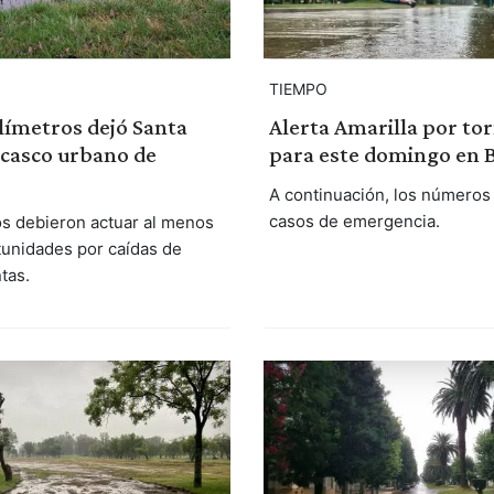
TIEMPO
límetros dejó Santa
Alerta Amarilla por t
 casco urbano de
para este domingo en B
A continuación, los números 
casos de emergencia.
s debieron actuar al menos
tunidades por caídas de
tas.