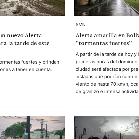
SMN
Alerta amarilla en Bolí
un nuevo Alerta
"tormentas fuertes"
ra la tarde de este
A partir de la tarde de hoy y 
primeras horas del domingo,
ormentas fuertes y brindan
ciudad será afectada por pre
nes a tener en cuenta.
aisladas que podrían conten
viento de hasta 70 km/h, oca
de granizo e intensa activida