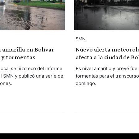
SMN
a amarilla en Bolívar
Nuevo alerta meteorol
s y tormentas
afecta a la ciudad de Bo
local se hizo eco del informe
Es nivel amarillo y prevé fue
el SMN y publicó una serie de
tormentas para el transcurso
ones.
domingo.