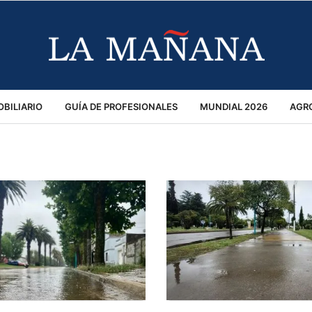
BILIARIO
GUÍA DE PROFESIONALES
MUNDIAL 2026
AGR
MACIÓN GENERAL
OPINIÓN
POLICIALES
POLÍTICA
S
RÁNSITO