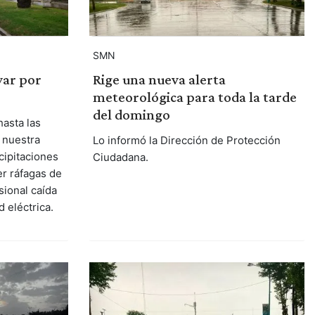
SMN
var por
Rige una nueva alerta
meteorológica para toda la tarde
del domingo
hasta las
 nuestra
Lo informó la Dirección de Protección
cipitaciones
Ciudadana.
er ráfagas de
sional caída
d eléctrica.