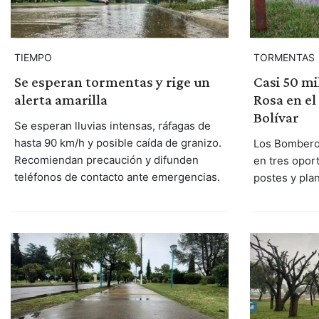
TIEMPO
TORMENTAS
Se esperan tormentas y rige un
Casi 50 mi
alerta amarilla
Rosa en el
Bolívar
Se esperan lluvias intensas, ráfagas de
hasta 90 km/h y posible caída de granizo.
Los Bombero
Recomiendan precaución y difunden
en tres opor
teléfonos de contacto ante emergencias.
postes y plan