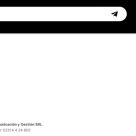
nicación y Gestión SRL
el: 02314 4 24 600