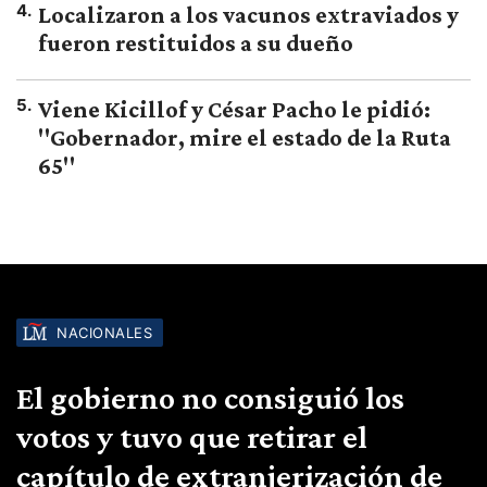
4
.
Localizaron a los vacunos extraviados y
fueron restituidos a su dueño
5
.
Viene Kicillof y César Pacho le pidió:
"Gobernador, mire el estado de la Ruta
65"
NACIONALES
El gobierno no consiguió los
votos y tuvo que retirar el
capítulo de extranjerización de