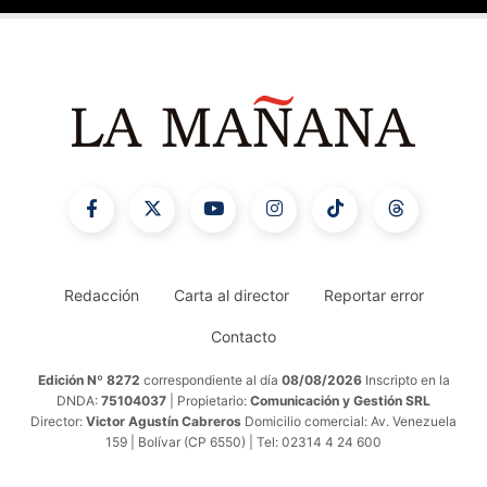
Redacción
Carta al director
Reportar error
Contacto
Edición Nº 8272
correspondiente al día
08/08/2026
Inscripto en la
DNDA:
75104037
| Propietario:
Comunicación y Gestión SRL
Director:
Victor Agustín Cabreros
Domicilio comercial: Av. Venezuela
159 | Bolívar (CP 6550) | Tel: 02314 4 24 600