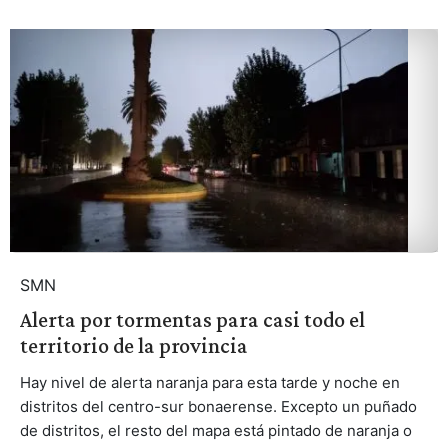
SMN
Alerta por tormentas para casi todo el
territorio de la provincia
Hay nivel de alerta naranja para esta tarde y noche en
distritos del centro-sur bonaerense. Excepto un puñado
de distritos, el resto del mapa está pintado de naranja o