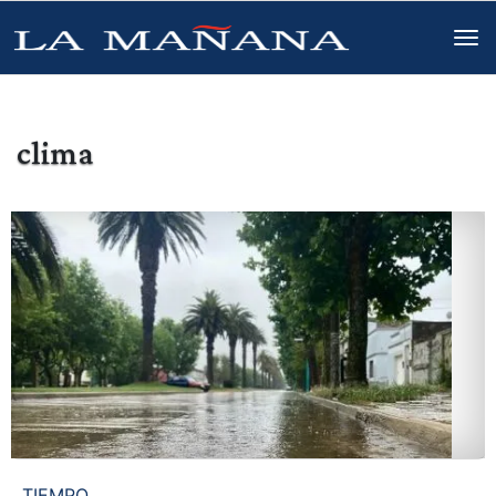
clima
TIEMPO