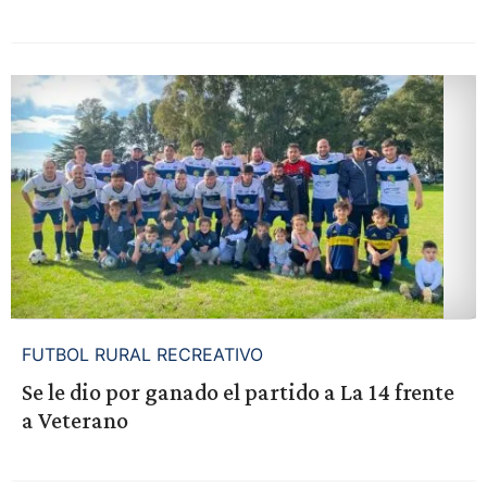
FUTBOL RURAL RECREATIVO
Se le dio por ganado el partido a La 14 frente
a Veterano