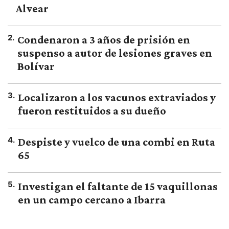
Alvear
2
.
Condenaron a 3 años de prisión en
suspenso a autor de lesiones graves en
Bolívar
3
.
Localizaron a los vacunos extraviados y
fueron restituidos a su dueño
4
.
Despiste y vuelco de una combi en Ruta
65
5
.
Investigan el faltante de 15 vaquillonas
en un campo cercano a Ibarra