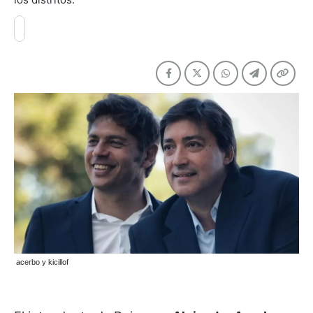
acerbo y kicillof