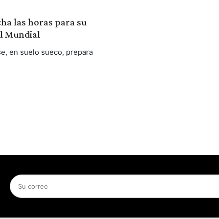
ha las horas para su
l Mundial
se, en suelo sueco, prepara