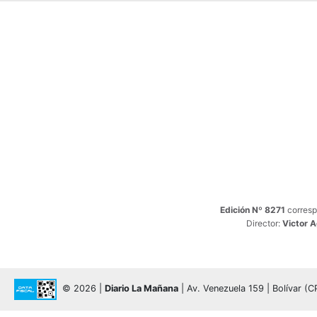
Edición Nº 8271
corresp
Director:
Victor 
© 2026 |
Diario La Mañana
| Av. Venezuela 159 | Bolívar (