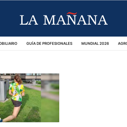
BILIARIO
GUÍA DE PROFESIONALES
MUNDIAL 2026
AGR
MACIÓN GENERAL
OPINIÓN
POLICIALES
POLÍTICA
S
RÁNSITO