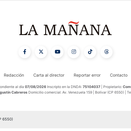
Redacción
Carta al director
Reportar error
Contacto
ondiente al día
07/08/2026
Inscripto en la DNDA:
75104037
| Propietario:
Comu
Agustín Cabreros
Domicilio comercial: Av. Venezuela 159 | Bolívar (CP 6550) | T
CP 6550)