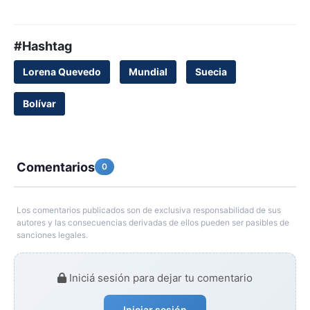
#Hashtag
Lorena Quevedo
Mundial
Suecia
Bolívar
Comentarios
0
Los comentarios publicados son de exclusiva responsabilidad de sus
autores y las consecuencias derivadas de ellos pueden ser pasibles de
sanciones legales.
Iniciá sesión para dejar tu comentario
Iniciar sesión