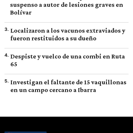
suspenso a autor de lesiones graves en
Bolívar
3
.
Localizaron a los vacunos extraviados y
fueron restituidos a su dueño
4
.
Despiste y vuelco de una combi en Ruta
65
5
.
Investigan el faltante de 15 vaquillonas
en un campo cercano a Ibarra