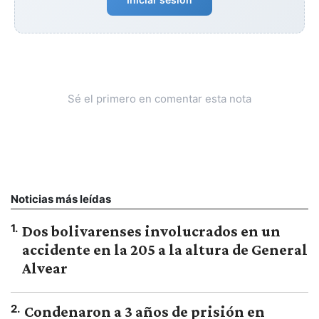
Sé el primero en comentar esta nota
Noticias más leídas
1
.
Dos bolivarenses involucrados en un
accidente en la 205 a la altura de General
Alvear
2
.
Condenaron a 3 años de prisión en