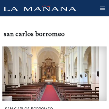
san carlos borromeo
SAN CARLOS BORROMEO