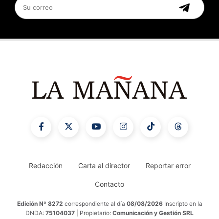
Redacción
Carta al director
Reportar error
Contacto
Edición Nº 8272
correspondiente al día
08/08/2026
Inscripto en la
DNDA:
75104037
| Propietario:
Comunicación y Gestión SRL