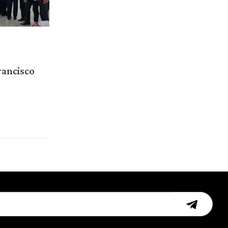
rancisco