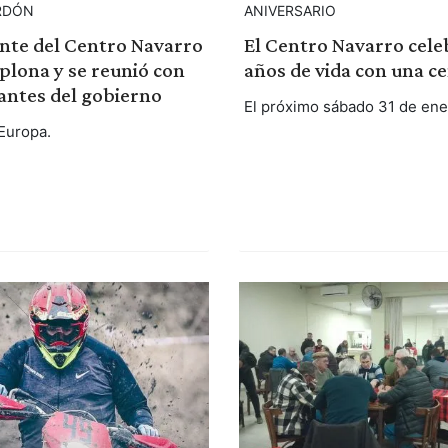
RDÓN
ANIVERSARIO
nte del Centro Navarro
El Centro Navarro cele
plona y se reunió con
años de vida con una c
antes del gobierno
El próximo sábado 31 de ene
 Europa.