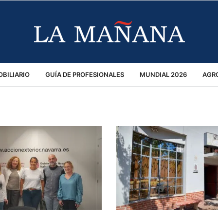
BILIARIO
GUÍA DE PROFESIONALES
MUNDIAL 2026
AGR
MACIÓN GENERAL
OPINIÓN
POLICIALES
POLÍTICA
S
RÁNSITO