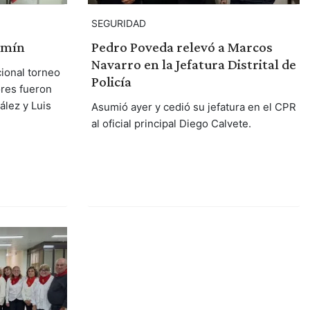
SEGURIDAD
rmín
Pedro Poveda relevó a Marcos
Navarro en la Jefatura Distrital de
cional torneo
Policía
ores fueron
lez y Luis
Asumió ayer y cedió su jefatura en el CPR
al oficial principal Diego Calvete.