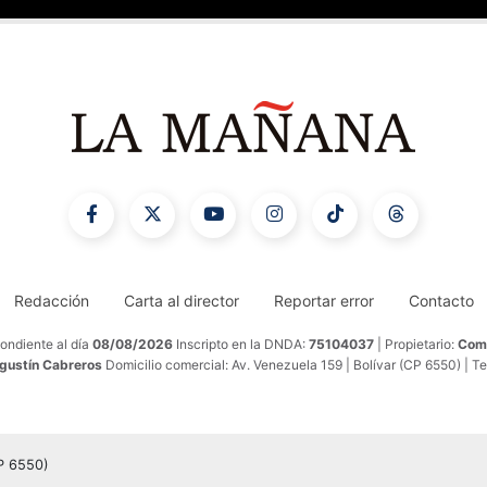
Redacción
Carta al director
Reportar error
Contacto
ondiente al día
08/08/2026
Inscripto en la DNDA:
75104037
| Propietario:
Comu
Agustín Cabreros
Domicilio comercial: Av. Venezuela 159 | Bolívar (CP 6550) | T
CP 6550)