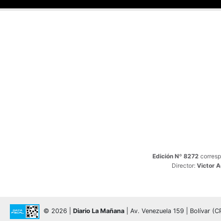
Edición Nº 8272
corresp
Director:
Victor 
© 2026 |
Diario La Mañana
| Av. Venezuela 159 | Bolívar (