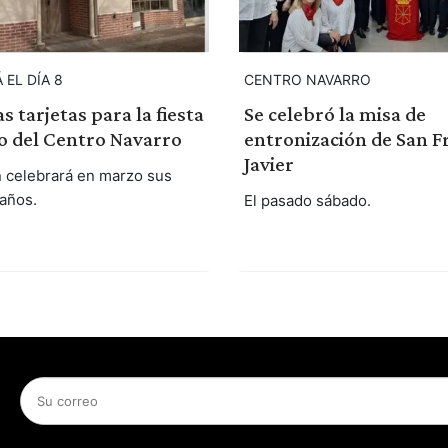
 EL DÍA 8
CENTRO NAVARRO
s tarjetas para la fiesta
Se celebró la misa de
o del Centro Navarro
entronización de San F
Javier
ón celebrará en marzo sus
 años.
El pasado sábado.