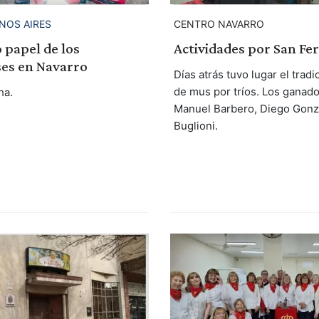
NOS AIRES
CENTRO NAVARRO
 papel de los
Actividades por San Fe
ses en Navarro
Días atrás tuvo lugar el tradi
de mus por tríos. Los ganad
ha.
Manuel Barbero, Diego Gonzá
Buglioni.