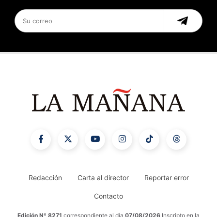
Redacción
Carta al director
Reportar error
Contacto
Edición Nº 8271
correspondiente al día
07/08/2026
Inscripto en la