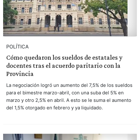
POLÍTICA
Cómo quedaron los sueldos de estatales y
docentes tras el acuerdo paritario con la
Provincia
La negociación logró un aumento del 7,5% de los sueldos
para el bimestre marzo-abril, con una suba del 5% en
marzo y otro 2,5% en abril. A esto se le suma el aumento
del 1,5% otorgado en febrero y ya liquidado.