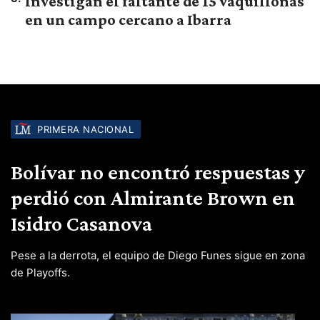
Investigan el faltante de 15 vaquillonas
en un campo cercano a Ibarra
PRIMERA NACIONAL
Bolívar no encontró respuestas y
perdió con Almirante Brown en
Isidro Casanova
Pese a la derrota, el equipo de Diego Funes sigue en zona
de Playoffs.