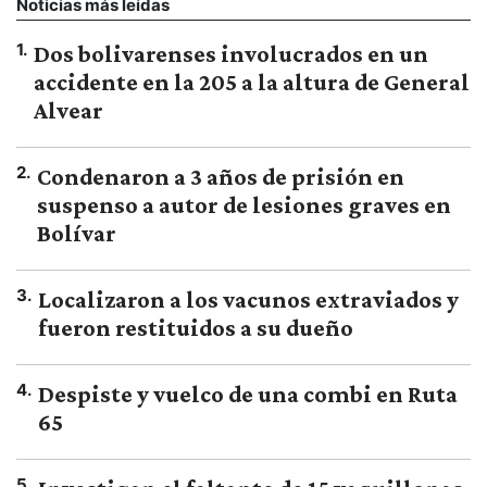
Noticias más leídas
1
.
Dos bolivarenses involucrados en un
accidente en la 205 a la altura de General
Alvear
2
.
Condenaron a 3 años de prisión en
suspenso a autor de lesiones graves en
Bolívar
3
.
Localizaron a los vacunos extraviados y
fueron restituidos a su dueño
4
.
Despiste y vuelco de una combi en Ruta
65
5
.