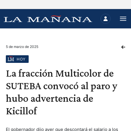
5 de marzo de 2025
HOY
La fracción Multicolor de
SUTEBA convocó al paro y
hubo advertencia de
Kicillof
El gobernador dijo ayer que descontará el salario a los