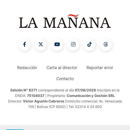
Redacción
Carta al director
Reportar error
Contacto
Edición Nº 8271
correspondiente al día
07/08/2026
Inscripto en la
DNDA:
75104037
| Propietario:
Comunicación y Gestión SRL
Director:
Victor Agustín Cabreros
Domicilio comercial: Av. Venezuela
159 | Bolívar (CP 6550) | Tel: 02314 4 24 600