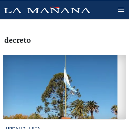
decreto
URDAMPILLETA