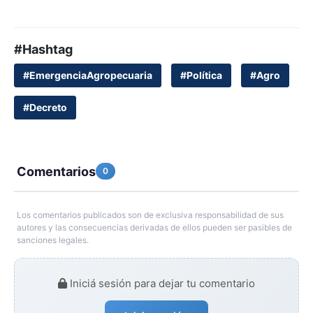
#Hashtag
#EmergenciaAgropecuaria
#Política
#Agro
#Decreto
Comentarios
0
Los comentarios publicados son de exclusiva responsabilidad de sus
autores y las consecuencias derivadas de ellos pueden ser pasibles de
sanciones legales.
Iniciá sesión para dejar tu comentario