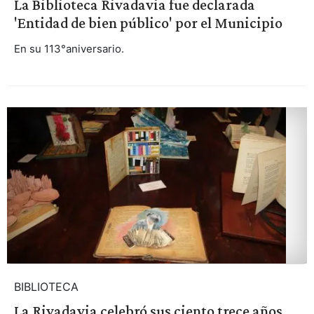
La Biblioteca Rivadavia fue declarada
'Entidad de bien público' por el Municipio
En su 113°aniversario.
BIBLIOTECA
La Rivadavia celebró sus ciento trece años