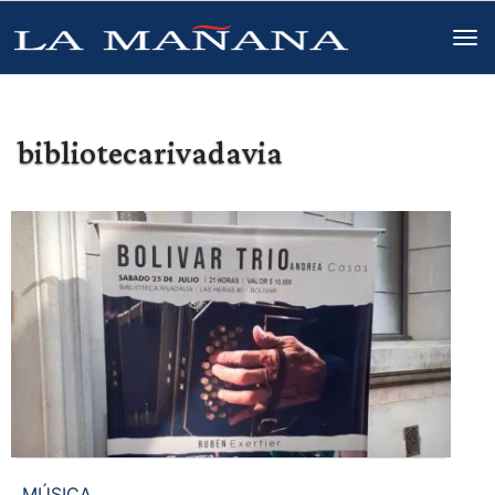
bibliotecarivadavia
MÚSICA