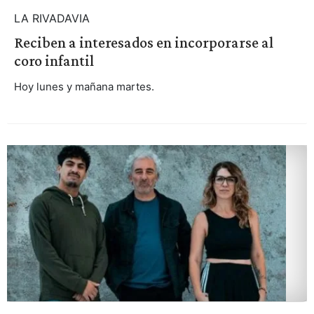
LA RIVADAVIA
Reciben a interesados en incorporarse al
coro infantil
Hoy lunes y mañana martes.