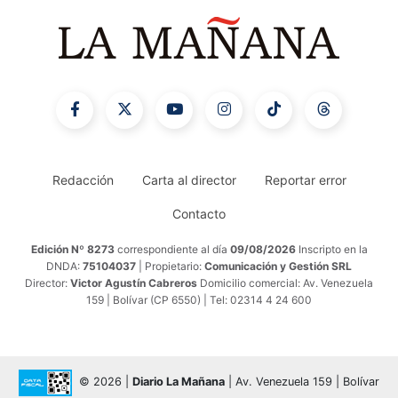
Redacción
Carta al director
Reportar error
Contacto
Edición Nº 8273
correspondiente al día
09/08/2026
Inscripto en la
DNDA:
75104037
| Propietario:
Comunicación y Gestión SRL
Director:
Victor Agustín Cabreros
Domicilio comercial: Av. Venezuela
159 | Bolívar (CP 6550) | Tel: 02314 4 24 600
© 2026 |
Diario La Mañana
| Av. Venezuela 159 | Bolívar