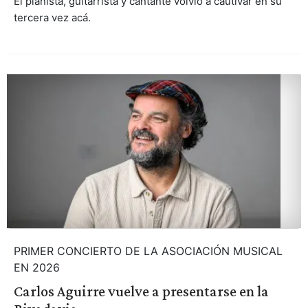
El pianista, guitarrista y cantante volvió a cautivar en su
tercera vez acá.
PRIMER CONCIERTO DE LA ASOCIACIÓN MUSICAL
EN 2026
Carlos Aguirre vuelve a presentarse en la