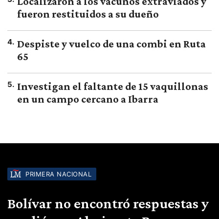
Localizaron a los vacunos extraviados y
fueron restituidos a su dueño
4
.
Despiste y vuelco de una combi en Ruta
65
5
.
Investigan el faltante de 15 vaquillonas
en un campo cercano a Ibarra
PRIMERA NACIONAL
Bolívar no encontró respuestas y