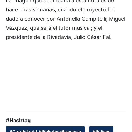
La imagen que acompaña a esta nota es de
hace unas semanas, cuando el proyecto fue
dado a conocer por Antonella Campitelli; Miguel
Vázquez, que será el tutor musical; y el
presidente de la Rivadavia, Julio César Fal.
#Hashtag
#CoroInfantil. #BibliotecaRivadavia
#Bolívar