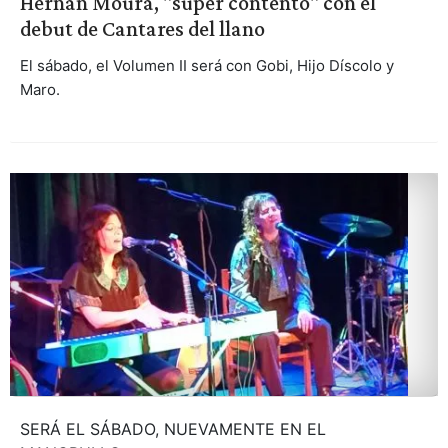
Hernán Moura, "súper contento" con el
debut de Cantares del llano
El sábado, el Volumen II será con Gobi, Hijo Díscolo y
Maro.
SERÁ EL SÁBADO, NUEVAMENTE EN EL