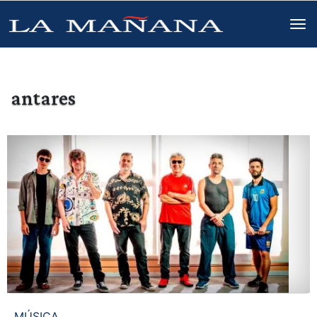
antares
MÚSICA