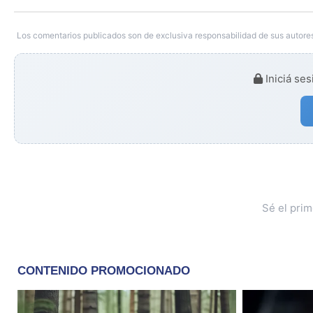
Los comentarios publicados son de exclusiva responsabilidad de sus autores
Iniciá ses
Sé el pri