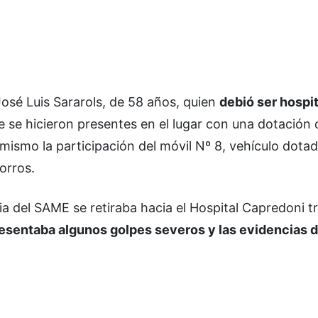
José Luis Sararols, de 58 años, quien
debió ser hospi
 se hicieron presentes en el lugar con una dotación 
mismo la participación del móvil Nº 8, vehículo dota
orros.
ia del SAME se retiraba hacia el Hospital Capredoni 
esentaba algunos golpes severos y las evidencias d