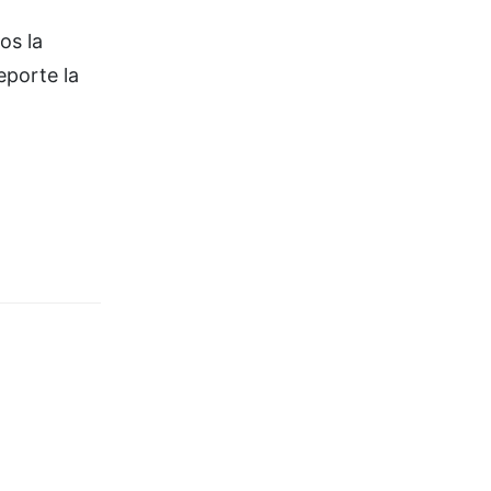
os la
eporte la