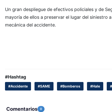
Un gran despliegue de efectivos policiales y de Se
mayoría de ellos a preservar el lugar del siniestro 
mecánica del accidente.
#Hashtag
#Accidente
#SAME
#Bomberos
#Hale
Comentarios
0