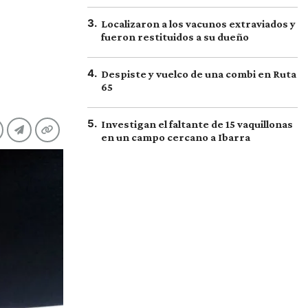
3
.
Localizaron a los vacunos extraviados y
fueron restituidos a su dueño
4
.
Despiste y vuelco de una combi en Ruta
65
5
.
Investigan el faltante de 15 vaquillonas
en un campo cercano a Ibarra