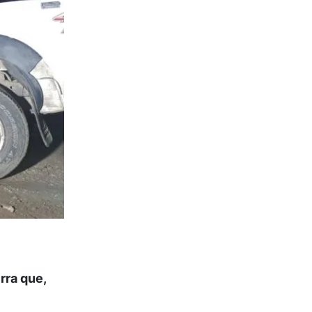
rra que,