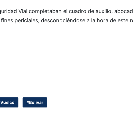
guridad Vial completaban el cuadro de auxilio, abocad
a fines periciales, desconociéndose a la hora de este r
#Vuelco
#Bolívar