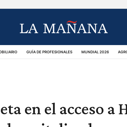
BILIARIO
GUÍA DE PROFESIONALES
MUNDIAL 2026
AGR
MACIÓN GENERAL
OPINIÓN
POLICIALES
POLÍTICA
S
RÁNSITO
ta en el acceso a 