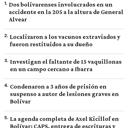
1
.
Dos bolivarenses involucrados en un
accidente en la 205 a la altura de General
Alvear
2
.
Localizaron a los vacunos extraviados y
fueron restituidos a su dueño
3
.
Investigan el faltante de 15 vaquillonas
en un campo cercano a Ibarra
4
.
Condenaron a 3 años de prisión en
suspenso a autor de lesiones graves en
Bolívar
5
.
La agenda completa de Axel Kicillof en
Bolívar: CAPS, entrega de escrituras y