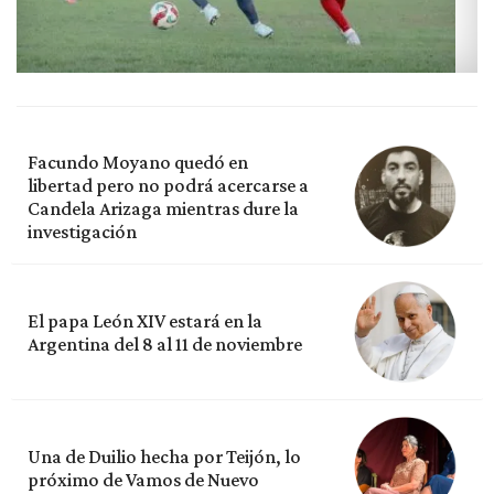
Facundo Moyano quedó en
libertad pero no podrá acercarse a
Candela Arizaga mientras dure la
investigación
El papa León XIV estará en la
Argentina del 8 al 11 de noviembre
Una de Duilio hecha por Teijón, lo
próximo de Vamos de Nuevo