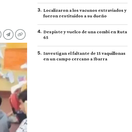
3
.
Localizaron a los vacunos extraviados y
fueron restituidos a su dueño
4
.
Despiste y vuelco de una combi en Ruta
65
5
.
Investigan el faltante de 15 vaquillonas
en un campo cercano a Ibarra