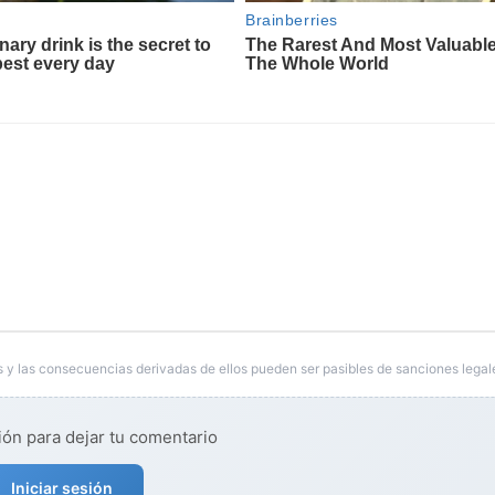
 y las consecuencias derivadas de ellos pueden ser pasibles de sanciones legal
ión para dejar tu comentario
Iniciar sesión