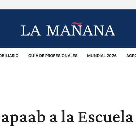
BILIARIO
GUÍA DE PROFESIONALES
MUNDIAL 2026
AGR
MACIÓN GENERAL
OPINIÓN
POLICIALES
POLÍTICA
S
RÁNSITO
Sapaab a la Escuela