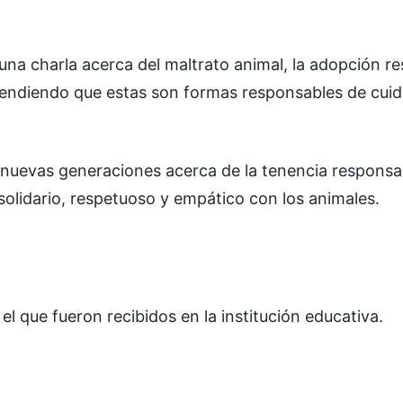
na charla acerca del maltrato animal, la adopción r
tendiendo que estas son formas responsables de cuid
 nuevas generaciones acerca de la tenencia responsa
solidario, respetuoso y empático con los animales.
l que fueron recibidos en la institución educativa.