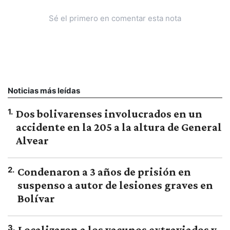
Sé el primero en comentar esta nota
Noticias más leídas
1
.
Dos bolivarenses involucrados en un
accidente en la 205 a la altura de General
Alvear
2
.
Condenaron a 3 años de prisión en
suspenso a autor de lesiones graves en
Bolívar
3
.
Localizaron a los vacunos extraviados y