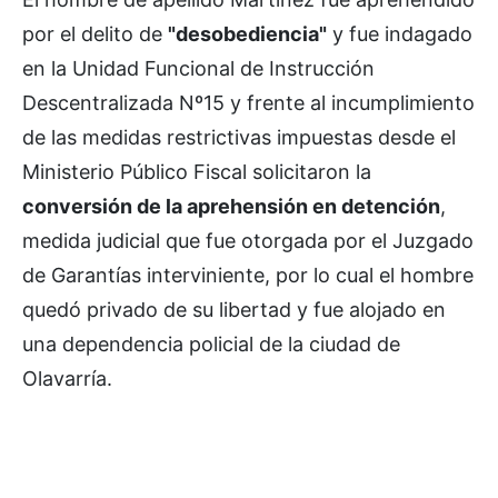
por el delito de
"desobediencia"
y fue indagado
en la Unidad Funcional de Instrucción
Descentralizada Nº15 y frente al incumplimiento
de las medidas restrictivas impuestas desde el
Ministerio Público Fiscal solicitaron la
conversión de la aprehensión en detención
,
medida judicial que fue otorgada por el Juzgado
de Garantías interviniente, por lo cual el hombre
quedó privado de su libertad y fue alojado en
una dependencia policial de la ciudad de
Olavarría.