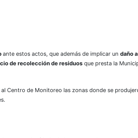
o
ante estos actos, que además de implicar un
daño a
icio de recolección de residuos
que presta la Munici
 al Centro de Monitoreo las zonas donde se produjer
es.