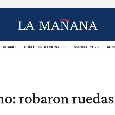
BILIARIO
GUÍA DE PROFESIONALES
MUNDIAL 2026
AGR
MACIÓN GENERAL
OPINIÓN
POLICIALES
POLÍTICA
S
RÁNSITO
o: robaron ruedas