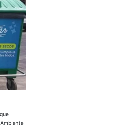
 que
e Ambiente