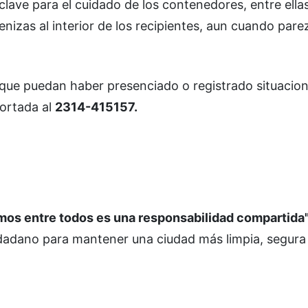
clave para el cuidado de los contenedores, entre ella
cenizas al interior de los recipientes, aun cuando par
s que puedan haber presenciado o registrado situacio
ortada al
2314-415157.
mos entre todos es una responsabilidad compartida"
dadano para mantener una ciudad más limpia, segura