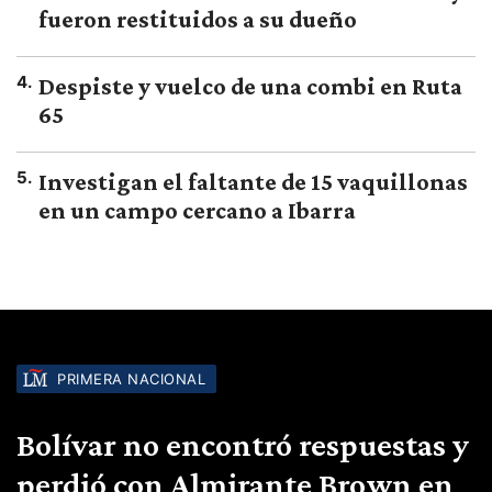
fueron restituidos a su dueño
4
.
Despiste y vuelco de una combi en Ruta
65
5
.
Investigan el faltante de 15 vaquillonas
en un campo cercano a Ibarra
PRIMERA NACIONAL
Bolívar no encontró respuestas y
perdió con Almirante Brown en