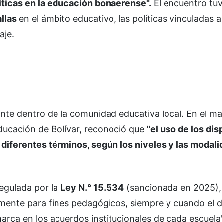
líticas en la educación bonaerense".
El encuentro tu
allas
en el ámbito educativo,
las políticas vinculadas 
aje.
ente dentro de la comunidad educativa local. En el m
 Educación de Bolívar, reconoció que
"el uso de los dis
n diferentes términos, según los niveles y las modal
 regulada por la
Ley N.° 15.534
(sancionada en 2025),
vamente para fines pedagógicos, siempre y cuando el 
marca en los acuerdos institucionales de cada escuela"