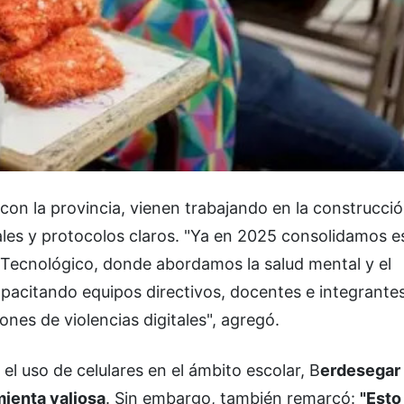
con la provincia, vienen trabajando en la construcci
ales y protocolos claros. "Ya en 2025 consolidamos e
 Tecnológico, donde abordamos la salud mental y el
apacitando equipos directivos, docentes e integrante
nes de violencias digitales", agregó.
el uso de celulares en el ámbito escolar, B
erdesegar
mienta valiosa
. Sin embargo, también remarcó:
"Esto