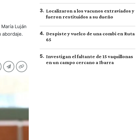
3
.
Localizaron a los vacunos extraviados y
fueron restituidos a su dueño
, María Luján
4
.
u abordaje.
Despiste y vuelco de una combi en Ruta
65
5
.
Investigan el faltante de 15 vaquillonas
en un campo cercano a Ibarra