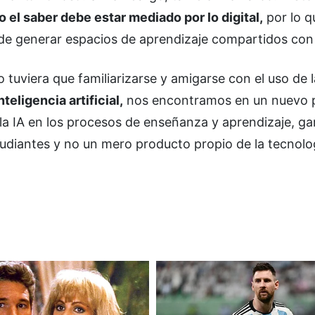
el saber debe estar mediado por lo digital,
por lo q
 de generar espacios de aprendizaje compartidos con 
uviera que familiarizarse y amigarse con el uso de l
nteligencia artificial,
nos encontramos en un nuevo 
la IA en los procesos de enseñanza y aprendizaje, g
diantes y no un mero producto propio de la tecnolog