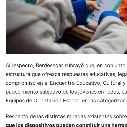
Al respecto, Berdesegar subrayó que, en conjunto 
estructura que ofrezca respuestas educativas, leg
compromiso en el Encuentro Educativo, Cultural y
padecimiento subjetivo de los jóvenes en redes, c
Equipos de Orientación Escolar en las categorizacio
Respecto de las distintas miradas existentes sobre 
que los dispositivos pueden constituir una herra