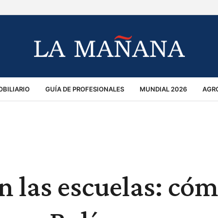
BILIARIO
GUÍA DE PROFESIONALES
MUNDIAL 2026
AGR
MACIÓN GENERAL
OPINIÓN
POLICIALES
POLÍTICA
S
RÁNSITO
n las escuelas: cóm