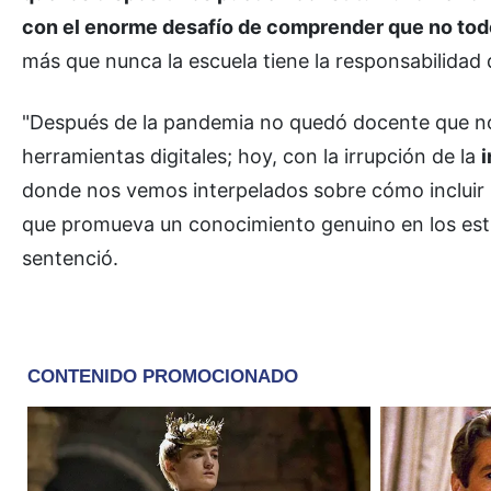
con el enorme desafío de comprender que no todo 
más que nunca la escuela tiene la responsabilidad
"Después de la pandemia no quedó docente que no t
herramientas digitales; hoy, con la irrupción de la
i
donde nos vemos interpelados sobre cómo incluir 
que promueva un conocimiento genuino en los estu
sentenció.