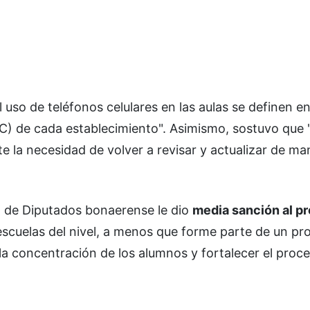
al uso de teléfonos celulares en las aulas se definen e
IC) de cada establecimiento". Asimismo, sostuvo que 
te la necesidad de volver a revisar y actualizar de ma
a de Diputados bonaerense le dio
media sanción al p
escuelas del nivel, a menos que forme parte de un pr
la concentración de los alumnos y fortalecer el proc