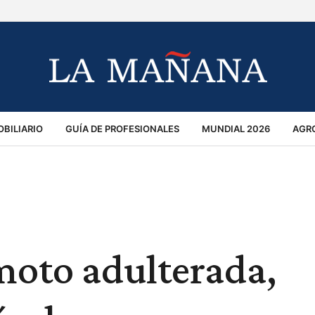
BILIARIO
GUÍA DE PROFESIONALES
MUNDIAL 2026
AGR
MACIÓN GENERAL
OPINIÓN
POLICIALES
POLÍTICA
S
RÁNSITO
moto adulterada,