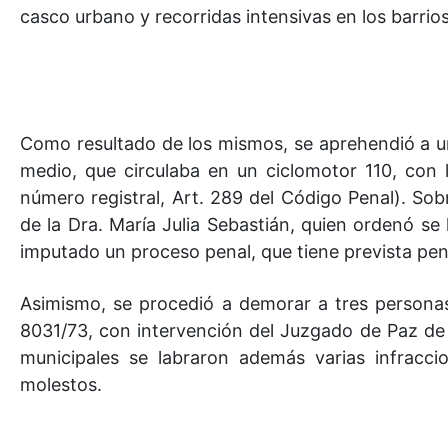
casco urbano y recorridas intensivas en los barrios
Como resultado de los mismos, se aprehendió a u
medio, que circulaba en un ciclomotor 110, con 
número registral, Art. 289 del Código Penal). Sob
de la Dra. María Julia Sebastián, quien ordenó se 
imputado un proceso penal, que tiene prevista pen
Asimismo, se procedió a demorar a tres personas
8031/73, con intervención del Juzgado de Paz de B
municipales se labraron además varias infracci
molestos.