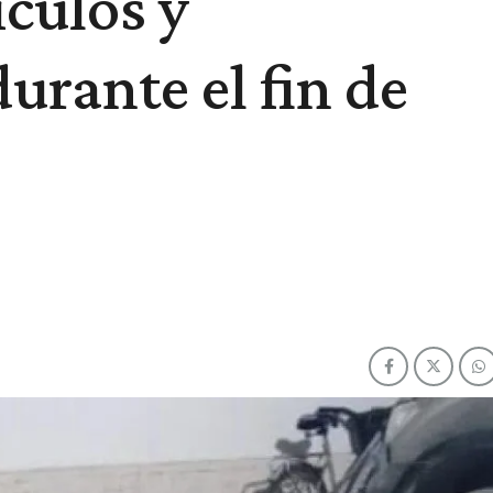
ículos y
urante el fin de