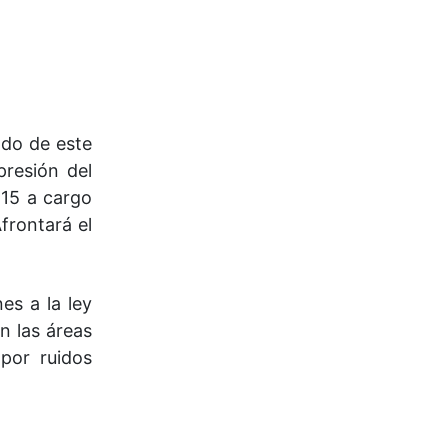
ndo de este
presión del
 15 a cargo
frontará el
es a la ley
n las áreas
por ruidos