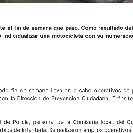
te el fin de semana que pasó. Como resultado de
 individualizar una motocicleta con su numeración
asado fin de semana llevaron a cabo operativos de
 con la Dirección de Prevención Ciudadana, Tránsito
l de Policía, personal de la Comisaria local, del
rbios de Infantería. Se realizaron amplios operativos 