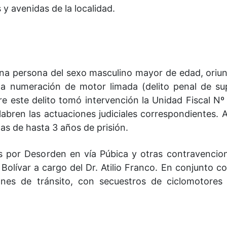
 y avenidas de la localidad.
na persona del sexo masculino mayor de edad, oriu
la numeración de motor limada (delito penal de su
re este delito tomó intervención la Unidad Fiscal Nº
labren las actuaciones judiciales correspondientes. A
as de hasta 3 años de prisión.
 por Desorden en vía Púbica y otras contravencion
olívar a cargo del Dr. Atilio Franco. En conjunto co
ones de tránsito, con secuestros de ciclomotores 