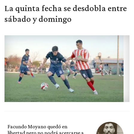
La quinta fecha se desdobla entre
sábado y domingo
Facundo Moyano quedó en
libertad pero no podrá acercarse a