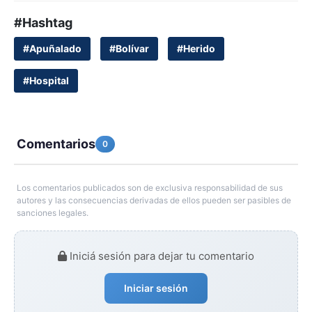
#Hashtag
#Apuñalado
#Bolívar
#Herido
#Hospital
Comentarios
0
Los comentarios publicados son de exclusiva responsabilidad de sus
autores y las consecuencias derivadas de ellos pueden ser pasibles de
sanciones legales.
Iniciá sesión para dejar tu comentario
Iniciar sesión