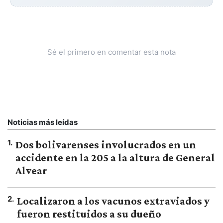
Sé el primero en comentar esta nota
Noticias más leídas
1
.
Dos bolivarenses involucrados en un
accidente en la 205 a la altura de General
Alvear
2
.
Localizaron a los vacunos extraviados y
fueron restituidos a su dueño