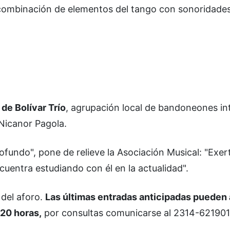
 combinación de elementos del tango con sonoridades
 de Bolívar Trío
, agrupación local de bandoneones in
 Nicanor Pagola.
ofundo", pone de relieve la Asociación Musical: "Exert
uentra estudiando con él en la actualidad".
 del aforo.
Las últimas entradas anticipadas pueden 
 20 horas,
por consultas comunicarse al 2314-621901
.