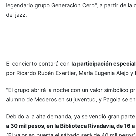
legendario grupo Generación Cero", a partir de la
del jazz.
El concierto contará con
la participación especial
por Ricardo Rubén Exertier, María Eugenia Alejo y
"El grupo abrirá la noche con un valor simbólico pr
alumno de Mederos en su juventud, y Pagola se enc
Debido a la alta demanda, ya se vendió gran parte
a 30 mil pesos, en la Biblioteca Rivadavia, de 16 a
(El valor en puerta el sábado será de 40 mil pesos)