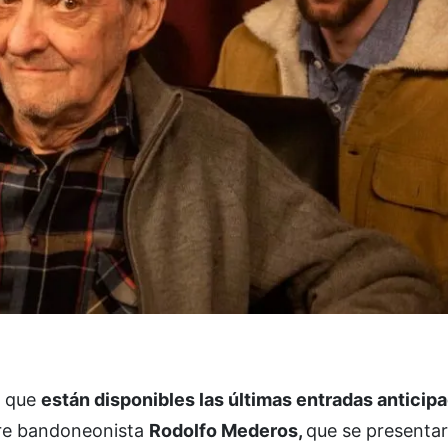
r que
están disponibles las últimas entradas anticipa
ebre bandoneonista
Rodolfo Mederos,
que se presenta