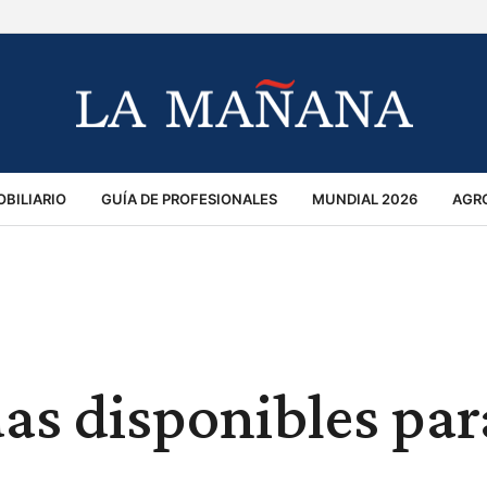
BILIARIO
GUÍA DE PROFESIONALES
MUNDIAL 2026
AGR
MACIÓN GENERAL
OPINIÓN
POLICIALES
POLÍTICA
S
RÁNSITO
as disponibles par