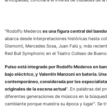
"Rodolfo Mederos
es una figura central del bando
abarca desde interpretaciones históricas hasta co
Gismonti, Mercedes Sosa, Juan Falú y, más recien
Red Bull Symphonic en el Teatro Coliseo de Buenos
Pulso está integrado por Rodolfo Mederos en ban
bajo eléctrico, y Valentín Manzoni en batería. U
contemporáneo, considerada por los especialistas
originales de la escena actual
". En palabras del p
diferentes generaciones de músicos en la búsqueda
cambiante porque muestra su época y lugar". Se tra