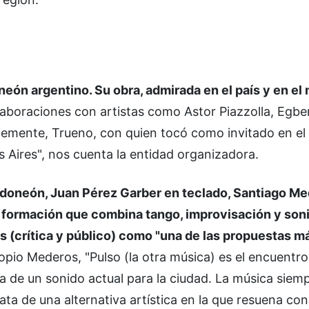
neón argentino. Su obra, admirada en el país y en el
laboraciones con artistas como Astor Piazzolla, Egbe
temente, Trueno, con quien tocó como invitado en el
 Aires", nos cuenta la entidad organizadora.
doneón, Juan Pérez Garber en teclado, Santiago Me
na formación que combina tango, improvisación y son
 (crítica y público) como "una de las propuestas m
ropio Mederos, "Pulso (la otra música) es el encuentro
 de un sonido actual para la ciudad. La música siem
ta de una alternativa artística en la que resuena con 