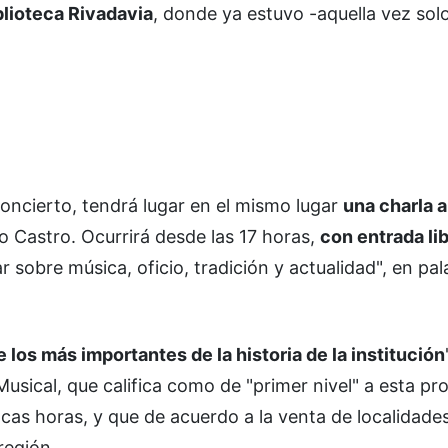
blioteca Rivadavia
, donde ya estuvo -aquella vez solo
concierto, tendrá lugar en el mismo lugar
una charla 
 Castro. Ocurrirá desde las 17 horas,
con entrada lib
 sobre música, oficio, tradición y actualidad", en pa
 los más importantes de la historia de la institución
usical, que califica como de "primer nivel" a esta pr
cas horas, y que de acuerdo a la venta de localidade
región.