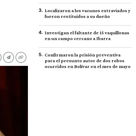
3
.
Localizaron a los vacunos extraviados y
fueron restituidos a su dueño
4
.
Investigan el faltante de 15 vaquillonas
en un campo cercano a Ibarra
5
.
Confirmaron la prisión preventiva
para el presunto autor de dos robos
ocurridos en Bolívar en el mes de mayo