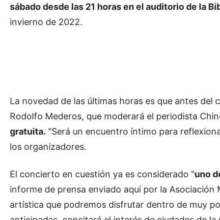
sábado desde las 21 horas en el auditorio de la Bi
invierno de 2022.
La novedad de las últimas horas es que antes del 
Rodolfo Mederos, que moderará el periodista Chino
gratuita.
"Será un encuentro íntimo para reflexionar
los organizadores.
El concierto en cuestión ya es considerado "
uno de
informe de prensa enviado aquí por la Asociación M
artística que podremos disfrutar dentro de muy po
anticipadas, concitará el interés de ciudades de la 