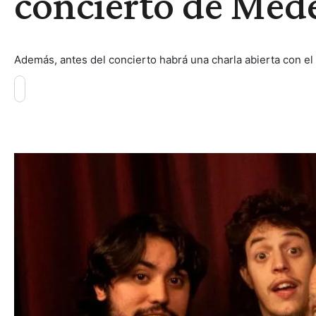
concierto de Med
Además, antes del concierto habrá una charla abierta con e