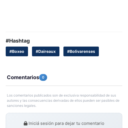
#Hashtag
#Boxeo
#Daireaux
#Bolivarenses
Comentarios
0
Los comentarios publicados son de exclusiva responsabilidad de sus
autores y las consecuencias derivadas de ellos pueden ser pasibles de
sanciones legales.
Iniciá sesión para dejar tu comentario