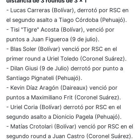
distancia de 3 rounds de 3 x 1
- Lucas Carreras (Bolívar), derrotó por RSC en
el segundo asalto a Tiago Córdoba (Pehuajó).
- Tisi "Tigre" Acosta (Bolívar), venció por
puntos a Juan Figueroa (9 de julio).
- Blas Soler (Bolívar) venció por RSC en el
primer round a Uriel Toledo (Coronel Suárez).
- Dilan Giusi (9 de Julio) derrotó por punto a
Santiago Pignateli (Pehuajó).
- Kevin Díaz Aragón (Daireaux) venció por
puntos a Maximiliano Frit (Coronel Suárez).
- Uriel Coria (Bolívar) derrotó por RSC en el
segundo asalto a Dionicio Pagela (Pehuajó).
- Matías Crotolari (Bolívar) venció por RSC en el
segundo round a Juan Castro (Coronel Suárez).