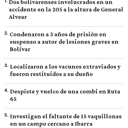
1
.
Dos bolivarenses involucrados en un
accidente en la 205 a la altura de General
Alvear
2
.
Condenaron a 3 años de prisión en
suspenso a autor de lesiones graves en
Bolívar
3
.
Localizaron a los vacunos extraviados y
fueron restituidos a su dueño
4
.
Despiste y vuelco de una combi en Ruta
65
5
.
Investigan el faltante de 15 vaquillonas
en un campo cercano a Ibarra