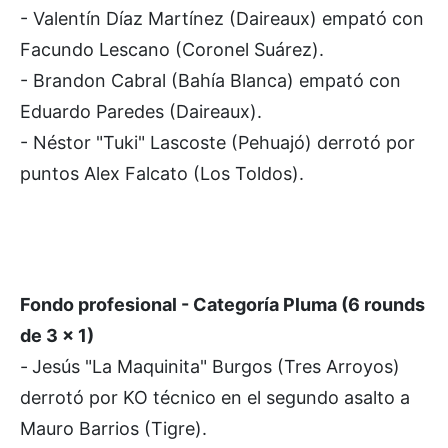
- Valentín Díaz Martínez (Daireaux) empató con
Facundo Lescano (Coronel Suárez).
- Brandon Cabral (Bahía Blanca) empató con
Eduardo Paredes (Daireaux).
- Néstor "Tuki" Lascoste (Pehuajó) derrotó por
puntos Alex Falcato (Los Toldos).
Fondo profesional - Categoría Pluma (6 rounds
de 3 x 1)
-
Jesús "La Maquinita" Burgos (Tres Arroyos)
derrotó por KO técnico en el segundo asalto a
Mauro Barrios (Tigre).