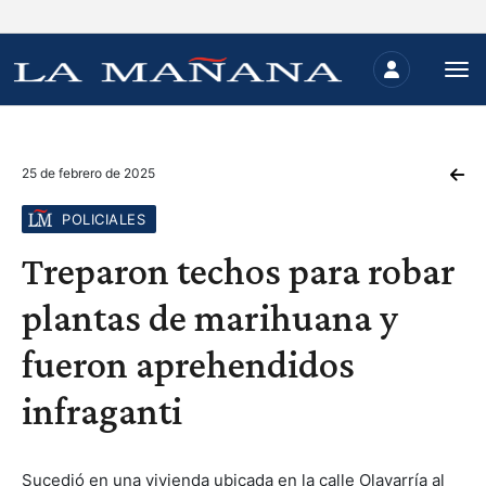
25 de febrero de 2025
POLICIALES
Treparon techos para robar
plantas de marihuana y
fueron aprehendidos
infraganti
Sucedió en una vivienda ubicada en la calle Olavarría al