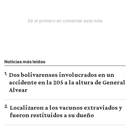
Sé el primero en comentar esta nota
Noticias más leídas
1
.
Dos bolivarenses involucrados en un
accidente en la 205 a la altura de General
Alvear
2
.
Localizaron a los vacunos extraviados y
fueron restituidos a su dueño