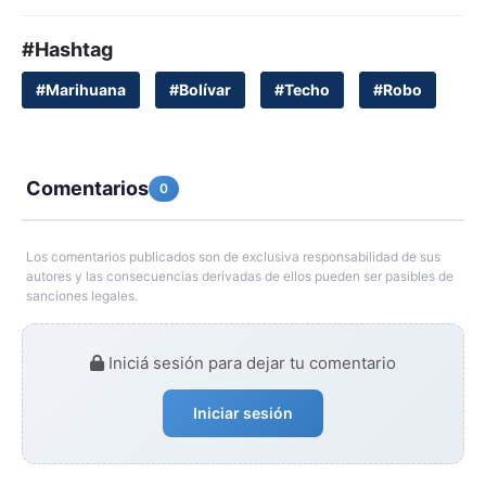
#Hashtag
#Marihuana
#Bolívar
#Techo
#Robo
Comentarios
0
Los comentarios publicados son de exclusiva responsabilidad de sus
autores y las consecuencias derivadas de ellos pueden ser pasibles de
sanciones legales.
Iniciá sesión para dejar tu comentario
Iniciar sesión