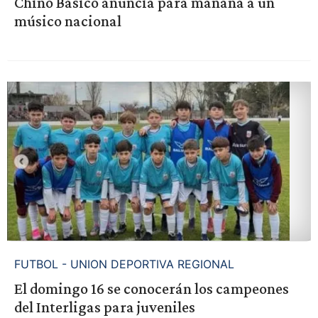
Chino Básico anuncia para mañana a un
músico nacional
FUTBOL - UNION DEPORTIVA REGIONAL
El domingo 16 se conocerán los campeones
del Interligas para juveniles