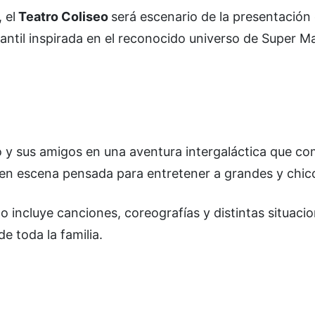
, el
Teatro Coliseo
será escenario de la presentación
ntil inspirada en el reconocido universo de Super Ma
o y sus amigos en una aventura intergaláctica que c
 en escena pensada para entretener a grandes y chic
 incluye canciones, coreografías y distintas situaci
e toda la familia.