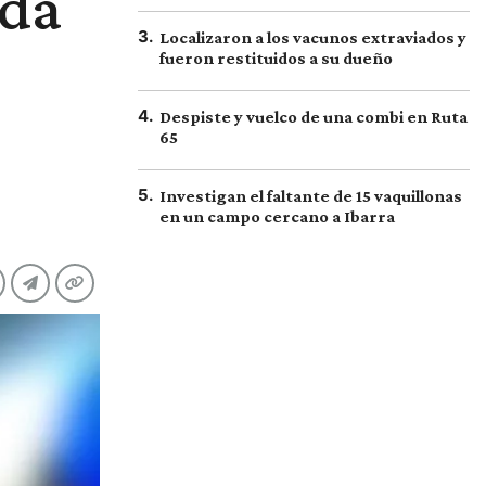
oda
3
.
Localizaron a los vacunos extraviados y
fueron restituidos a su dueño
4
.
Despiste y vuelco de una combi en Ruta
65
5
.
Investigan el faltante de 15 vaquillonas
en un campo cercano a Ibarra