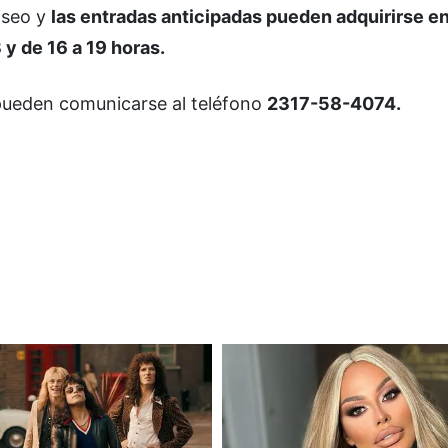
liseo y
las entradas anticipadas pueden adquirirse en
 y de 16 a 19 horas.
pueden comunicarse al teléfono
2317-58-4074.