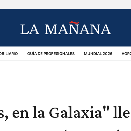
BILIARIO
GUÍA DE PROFESIONALES
MUNDIAL 2026
AGR
MACIÓN GENERAL
OPINIÓN
POLICIALES
POLÍTICA
S
RÁNSITO
, en la Galaxia" ll