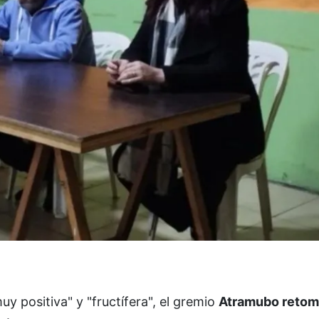
y positiva" y "fructífera", el gremio
Atramubo retom