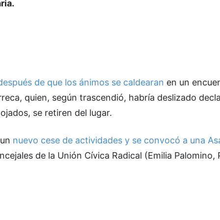
ria.
después de que los ánimos se caldearan
en un encue
reca, quien, según trascendió, habría deslizado decl
jados, se retiren del lugar.
r un
nuevo cese de actividades y se convocó a una A
ncejales de la Unión Cívica Radical (Emilia Palomino, 