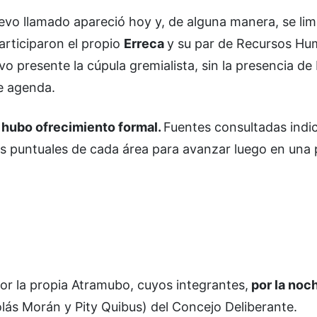
nuevo llamado apareció hoy y, de alguna manera, se li
rticiparon el propio
Erreca
y su par de Recursos Hu
vo presente la cúpula gremialista, sin la presencia de
de agenda.
 hubo ofrecimiento formal.
Fuentes consultadas indi
cas puntuales de cada área para avanzar luego en una
or la propia Atramubo, cuyos integrantes,
por la noc
lás Morán y Pity Quibus) del Concejo Deliberante.