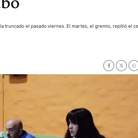
ubo
ía truncado el pasado viernes. El martes, el gremio, repitió el c