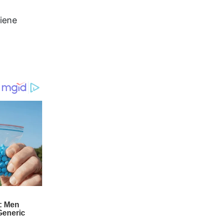
viene