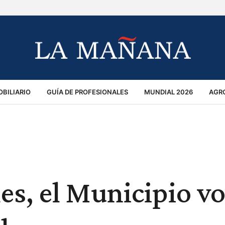
BILIARIO
GUÍA DE PROFESIONALES
MUNDIAL 2026
AGR
MACIÓN GENERAL
OPINIÓN
POLICIALES
POLÍTICA
S
RÁNSITO
es, el Municipio vo