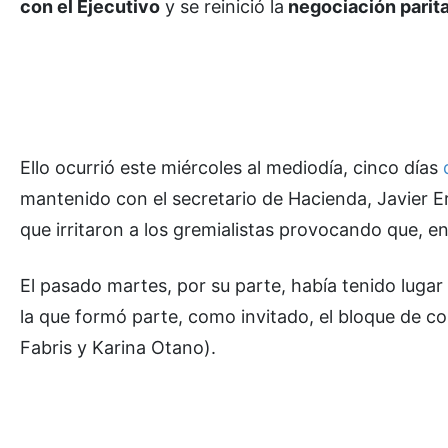
con el Ejecutivo
y se reinició la
negociación parita
Ello ocurrió este miércoles al mediodía, cinco días
mantenido con el secretario de Hacienda, Javier Er
que irritaron a los gremialistas provocando que, eno
El pasado martes, por su parte, había tenido luga
la que formó parte, como invitado, el bloque de co
Fabris y Karina Otano).