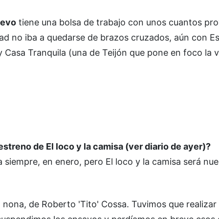
uevo
tiene una bolsa de trabajo con unos cuantos pro
udad no iba a quedarse de brazos cruzados, aún con E
 Casa Tranquila (una de Teijón que pone en foco la v
treno de El loco y la camisa (ver diario de ayer)?
 siempre, en enero, pero El loco y la camisa será nue
nona, de Roberto 'Tito' Cossa. Tuvimos que realizar