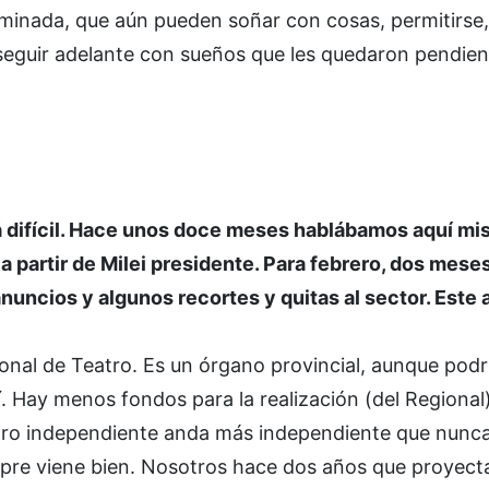
rminada, que aún pueden soñar con cosas, permitirse,
eguir adelante con sueños que les quedaron pendien
 difícil. Hace unos doce meses hablábamos aquí mi
te a partir de Milei presidente. Para febrero, dos mes
uncios y algunos recortes y quitas al sector. Este 
Regional de Teatro. Es un órgano provincial, aunque pod
. Hay menos fondos para la realización (del Regional
eatro independiente anda más independiente que nunca
pre viene bien. Nosotros hace dos años que proyec