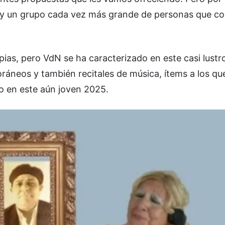
e, y un grupo cada vez más grande de personas que c
ropias, pero VdN se ha caracterizado en este casi lust
ráneos y también recitales de música, ítems a los qu
o en este aún joven 2025.