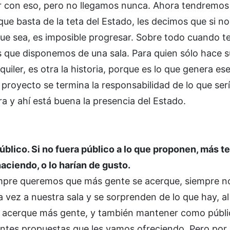
ar con eso, pero no llegamos nunca. Ahora tendremos
ue basta de la teta del Estado, les decimos que si no
que sea, es imposible progresar. Sobre todo cuando t
s que disponemos de una sala. Para quien sólo hace s
uiler, es otra la historia, porque es lo que genera es
e proyecto se termina la responsabilidad de lo que ser
ra y ahí está buena la presencia del Estado.
blico. Si no fuera público a lo que proponen, más 
aciendo, o lo harían de gusto.
mpre queremos que más gente se acerque, siempre n
vez a nuestra sala y se sorprenden de lo que hay, a
se acerque más gente, y también mantener como públi
rentes propuestas que les vamos ofreciendo. Pero por