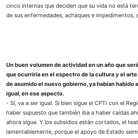
cinco internas que deciden que su vida no está te
de sus enfermedades, achaques e impedimentos, s
Un buen volumen de actividad en un año que será
que ocurriría en el espectro de la cultura y el ar
de asumido el nuevo gobierno, ya habían habido an
igual, en ese aspecto.
- Sí, va a ser igual. Si bien sigue el CPTI con el 
haber supuesto que también iba a haber caídas ahí
ahora sigue. Y los subsidios están cortados, el t
lamentablemente, porque el apoyo de Estado siem