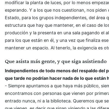
modificar la planta de luces, por lo menos empez
esperando. Y a los que nos cuestionan, nos piden q
Estado, para los grupos independientes, del área 
estructura que hay que mantener, en el caso de lo
producción y la presenta en una sala pagando el alq
para los que están en él, y una vez que finaliza es
mantener un espacio. Al tenerlo, la exigencia es ot
Que asista más gente, y que siga asistiendo
Independientes de todo menos del respaldo del pú
que tarde no podrían hacer nada de lo que están h
- Siempre apuntamos a que haya más público, sie
encontramos con personas que vienen por primera 
entrado nunca, ni a la biblioteca. Queremos que 
que vienen, es decir que sigan viniendo a las dife