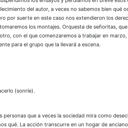
 suspendimos los ensayos y perdíamos en breve esos
llecimiento del autor, a veces no sabemos bien qué oc
ero por suerte en este caso nos extendieron los dere
etomaremos los montajes. Orquesta de señoritas, que
l otro, con el que comenzaremos a trabajar en marzo,
nte para el grupo que la llevará a escena.
cerlo (sonríe).
esas personas que a veces la sociedad mira como desec
mos qué. La acción transcurre en un hogar de anciano