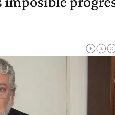
s imposible progre