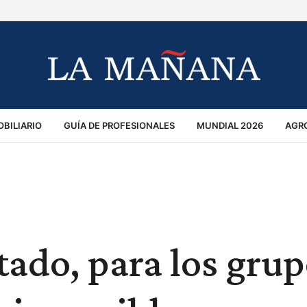
BILIARIO
GUÍA DE PROFESIONALES
MUNDIAL 2026
AGR
MACIÓN GENERAL
OPINIÓN
POLICIALES
POLÍTICA
S
RÁNSITO
stado, para los gru