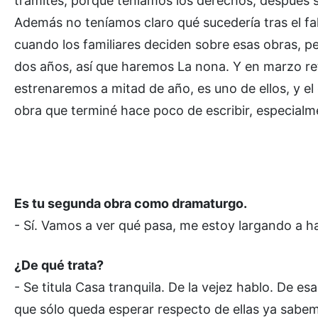
trámites, porque teníamos los derechos, después
Además no teníamos claro qué sucedería tras el fa
cuando los familiares deciden sobre esas obras, p
dos años, así que haremos La nona. Y en marzo r
estrenaremos a mitad de año, es uno de ellos, y e
obra que terminé hace poco de escribir, especialme
Es tu segunda obra como dramaturgo.
- Sí. Vamos a ver qué pasa, me estoy largando a ha
¿De qué trata?
- Se titula Casa tranquila. De la vejez hablo. De 
que sólo queda esperar respecto de ellas ya sabe