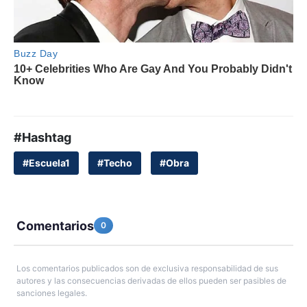
#Hashtag
#Escuela1
#Techo
#Obra
Comentarios
0
Los comentarios publicados son de exclusiva responsabilidad de sus
autores y las consecuencias derivadas de ellos pueden ser pasibles de
sanciones legales.