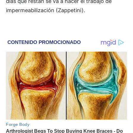
días que restan se va a hacer el trabajo de
impermeabilización (Zappetini).