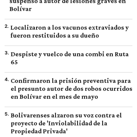
suspenso a autor de lesiones graves en
Bolívar
2
.
Localizaron a los vacunos extraviados y
fueron restituidos a su dueño
3
.
Despiste y vuelco de una combi en Ruta
65
4
.
Confirmaron la prisión preventiva para
el presunto autor de dos robos ocurridos
en Bolívar en el mes de mayo
5
.
Bolivarenses alzaron su voz contra el
proyecto de 'Inviolabilidad de la
Propiedad Privada'