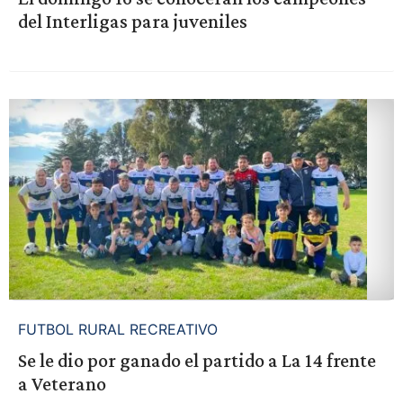
del Interligas para juveniles
FUTBOL RURAL RECREATIVO
Se le dio por ganado el partido a La 14 frente
a Veterano