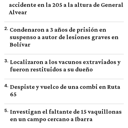
accidente en la 205 a la altura de General
Alvear
2
.
Condenaron a 3 años de prisión en
suspenso a autor de lesiones graves en
Bolívar
3
.
Localizaron a los vacunos extraviados y
fueron restituidos a su dueño
4
.
Despiste y vuelco de una combi en Ruta
65
5
.
Investigan el faltante de 15 vaquillonas
en un campo cercano a Ibarra