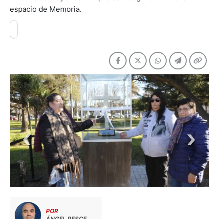
espacio de Memoria.
POR
ÁNGEL PESCE